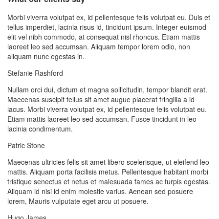
Morbi viverra volutpat ex, id pellentesque felis volutpat eu. Duis et
tellus imperdiet, lacinia risus id, tincidunt ipsum. Integer euismod
elit vel nibh commodo, at consequat nisl rhoncus. Etiam mattis
laoreet leo sed accumsan. Aliquam tempor lorem odio, non
aliquam nunc egestas in.
Stefanie Rashford
Nullam orci dui, dictum et magna sollicitudin, tempor blandit erat.
Maecenas suscipit tellus sit amet augue placerat fringilla a id
lacus. Morbi viverra volutpat ex, id pellentesque felis volutpat eu.
Etiam mattis laoreet leo sed accumsan. Fusce tincidunt in leo
lacinia condimentum.
Patric Stone
Maecenas ultricies felis sit amet libero scelerisque, ut eleifend leo
mattis. Aliquam porta facilisis metus. Pellentesque habitant morbi
tristique senectus et netus et malesuada fames ac turpis egestas.
Aliquam id nisi id enim molestie varius. Aenean sed posuere
lorem, Mauris vulputate eget arcu ut posuere.
Hugo James