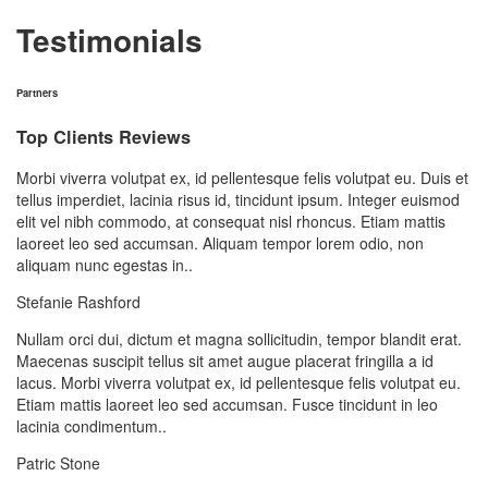
Testimonials
Partners
Top Clients Reviews
Morbi viverra volutpat ex, id pellentesque felis volutpat eu. Duis et
tellus imperdiet, lacinia risus id, tincidunt ipsum. Integer euismod
elit vel nibh commodo, at consequat nisl rhoncus. Etiam mattis
laoreet leo sed accumsan. Aliquam tempor lorem odio, non
aliquam nunc egestas in..
Stefanie Rashford
Nullam orci dui, dictum et magna sollicitudin, tempor blandit erat.
Maecenas suscipit tellus sit amet augue placerat fringilla a id
lacus. Morbi viverra volutpat ex, id pellentesque felis volutpat eu.
Etiam mattis laoreet leo sed accumsan. Fusce tincidunt in leo
lacinia condimentum..
Patric Stone