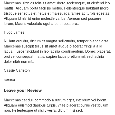
Maecenas ultricies felis sit amet libero scelerisque, ut eleifend leo
mattis. Aliquam porta facilisis metus. Pellentesque habitant morbi
tristique senectus et netus et malesuada fames ac turpis egestas.
Aliquam id nisi id enim molestie varius. Aenean sed posuere
lorem, Mauris vulputate eget arcu ut posuere..
Hugo James
Nullam orci dui, dictum et magna sollicitudin, tempor blandit erat.
Maecenas suscipit tellus sit amet augue placerat fringilla a id
lacus. Fusce tincidunt in leo lacinia condimentum. Donec placerat,
orci vel consequat mattis, sapien lacus pretium mi, sed lacinia
dolor nibh non mi..
Cassie Carleton
Feedback
Leave your Review
Maecenas est dui, commodo a rutrum eget, interdum vel lorem.
Aliquam euismod dapibus turpis, vitae placerat purus vestibulum
non. Pellentesque ut nisi viverra, dictum nisi sed.