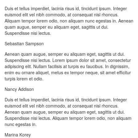
Duis et tellus imperdiet, lacinia risus id, tincidunt ipsum. Integer
euismod elit vel nibh commodo, at consequat nisl rhoncus.
Aliquam tempor lorem odio, non aliquam nunc egestas in. Aenean
quam augue, semper eu aliquam eget, sagittis ut dui.
Suspendisse nisi lectus.
Sebastian Sampson
Aenean quam augue, semper eu aliquam eget, sagittis ut dui.
Suspendisse nisi lectus. Lorem ipsum dolor sit amet, consectetur
adipiscing elit. Nullam facilisis at turpis eu faucibus. In dignissim,
enim eu ornare aliquet, metus ex tempor neque, sit amet efficitur
turpis lorem et odio.
Nancy Addison
Duis et tellus imperdiet, lacinia risus id, tincidunt ipsum. Integer
euismod elit vel nibh commodo, at consequat nisl rhoncus.
Aenean quam augue, semper eu aliquam eget, sagittis ut dui.
Suspendisse nisi lectus. Aliquam tempor lorem odio, non aliquam
nunc egestas in.
Marina Korey