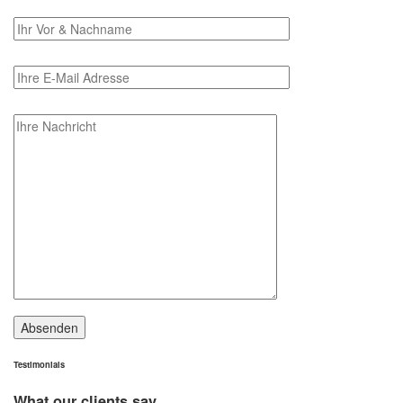
Testimonials
What our clients say