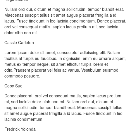
Nullam orci dui, dictum et magna sollicitudin, tempor blandit erat.
Maecenas suscipit tellus sit amet augue placerat fringilla a id
lacus. Fusce tincidunt in leo lacinia condimentum. Donec placerat,
orci vel consequat mattis, sapien lacus pretium mi, sed lacinia
dolor nibh non mi.
Cassie Carleton
Lorem ipsum dolor sit amet, consectetur adipiscing elit. Nullam
facilisis at turpis eu faucibus. In dignissim, enim eu ornare aliquet,
metus ex tempor neque, sit amet efficitur turpis lorem et
odio.Praesent placerat vel felis ac varius. Vestibulum euismod
commodo posuere.
Coby Sue
Donec placerat, orci vel consequat mattis, sapien lacus pretium
mi, sed lacinia dolor nibh non mi. Nullam orci dui, dictum et
magna sollicitudin, tempor blandit erat. Maecenas suscipit tellus
sit amet augue placerat fringilla a id lacus. Fusce tincidunt in leo
lacinia condimentum.
Fredrick Yolonda