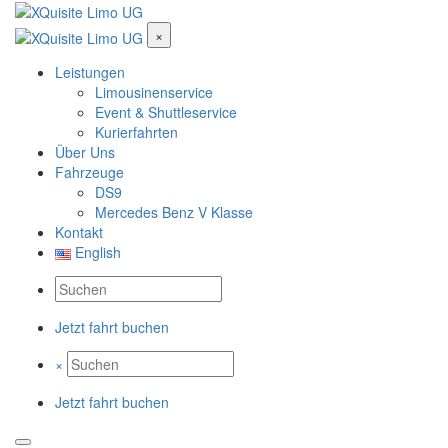
×
Leistungen
Limousinenservice
Event & Shuttleservice
Kurierfahrten
Über Uns
Fahrzeuge
DS9
Mercedes Benz V Klasse
Kontakt
English
Jetzt fahrt buchen
×
Jetzt fahrt buchen