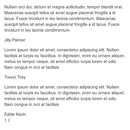
Nullam orci dui, dictum et magna sollicitudin, tempor blandit erat.
Maecenas suscipit tellus sit amet augue placerat fringilla a id
lacus. Fusce tincidunt in leo lacinia condimentum. Maecenas
suscipit tellus sit amet augue placerat fringilla a id lacus. Fusce
tincidunt in leo lacinia condimentum.
Jilly Palmer
Lorem ipsum dolor sit amet, consectetur adipiscing elit. Nullam
facilisis at turpis eu faucibus. In dignissim, enim eu ornare aliquet,
metus ex tempor neque, sit amet efficitur turpis lorem et odio.
Nam congue in orci at facilisis
Trevor Trey
Lorem ipsum dolor sit amet, consectetur adipiscing elit. Nullam
facilisis at turpis eu faucibus. In dignissim, enim eu ornare aliquet,
metus ex tempor neque, sit amet efficitur turpis lorem et odio.
Nam congue in orci at facilisis
Eddie Kevin
1
2
Beiträge